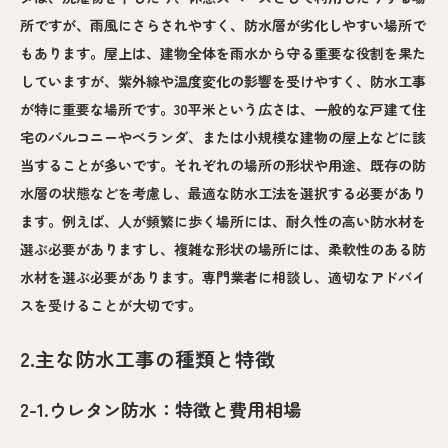
所ですが、雨風にさらされやすく、防水層が劣化しやすい場所で
もあります。屋上は、建物全体を雨水から守る重要な役割を果た
していますが、紫外線や温度変化の影響を受けやすく、防水工事
が特に重要な場所です。30平米という広さは、一般的な戸建て住
宅のバルコニーやベランダ、または小規模な建物の屋上などに該
当することが多いです。それぞれの場所の形状や用途、既存の防
水層の状態などを考慮し、最適な防水工法を選択する必要があり
ます。例えば、人が頻繁に歩く場所には、耐久性の高い防水材を
選ぶ必要がありますし、複雑な形状の場所には、柔軟性のある防
水材を選ぶ必要があります。専門業者に相談し、適切なアドバイ
スを受けることが大切です。
2.主な防水工事の種類と特徴
2-1.ウレタン防水：特徴と費用相場