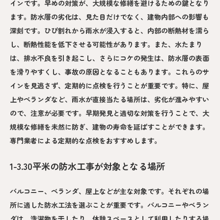
インです。早めの対策が、大規模な修繕を避けるための鍵となり
ます。防水層の劣化は、見た目だけでなく、建物内部への影響も
深刻です。ひび割れから雨水が浸入すると、内部の断熱材を濡ら
し、断熱性能を低下させる可能性があります。また、水たまり
は、排水不良を引き起こし、さらにコケの発生は、防水層の表面
を滑りやすくし、事故の原因となることもあります。これらのサ
インを見逃さず、定期的に点検を行うことが重要です。特に、屋
上やベランダなど、雨水が直接当たる場所は、劣化が進みやすい
ので、注意が必要です。早期発見と適切な対策を行うことで、大
規模な修繕を未然に防ぎ、建物の寿命を延ばすことができます。
専門業者による定期的な点検をおすすめします。
1-3.30平米の防水工事が対象となる場所
バルコニー、ベランダ、屋上などが主な対象です。それぞれの場
所に適した防水工法を選ぶことが重要です。バルコニーやベラン
ダは、洗濯物を干したり、休憩スペースとして利用したりする場