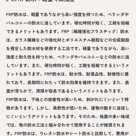
FRP防水は、軽量でありながら高い強度を持つため、ベランダや
バルコニーの防水に適しています。硬化時間が短く、工期を短縮
できるメリットもあります。FRP（繊維強化プラスチック）防水
は、ガラス繊維などの強化材とポリエステル樹脂などの合成樹脂
を複合した防水材を使用する工法です。軽量でありながら、高い
強度と耐久性を持つため、ベランダやバルコニーなどの防水に適
しています。また、硬化時間が短く、工期を短縮できるというメ
リットもあります。FRP防水は、耐水性、耐薬品性、耐候性に優
れており、長期間にわたって防水効果を維持できます。また、表
面が滑らかで、清掃が容易であるというメリットもあります。
FRP防水は、下地との密着性が高いため、剥がれにくいという特
徴があります。しかし、柔軟性が低いため、建物の動きに追従し
にくいというデメリットもあります。そのため、地震の多い地域
では、他の防水工法と組み合わせて使用することが推奨されま
す。FRP防水は、ウレタン防水やシート防水と比較して、費用が