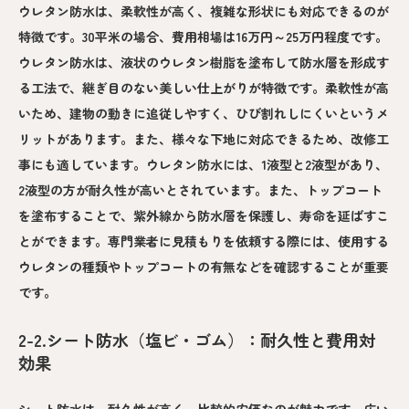
ウレタン防水は、柔軟性が高く、複雑な形状にも対応できるのが
特徴です。30平米の場合、費用相場は16万円～25万円程度です。
ウレタン防水は、液状のウレタン樹脂を塗布して防水層を形成す
る工法で、継ぎ目のない美しい仕上がりが特徴です。柔軟性が高
いため、建物の動きに追従しやすく、ひび割れしにくいというメ
リットがあります。また、様々な下地に対応できるため、改修工
事にも適しています。ウレタン防水には、1液型と2液型があり、
2液型の方が耐久性が高いとされています。また、トップコート
を塗布することで、紫外線から防水層を保護し、寿命を延ばすこ
とができます。専門業者に見積もりを依頼する際には、使用する
ウレタンの種類やトップコートの有無などを確認することが重要
です。
2-2.シート防水（塩ビ・ゴム）：耐久性と費用対
効果
シート防水は、耐久性が高く、比較的安価なのが魅力です。広い