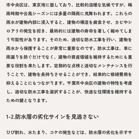
市中央区は、東京湾に面しており、比較的温暖な気候ですが、梅
雨時期や台風シーズンには多量の降雨に見舞われます。これらの
雨水が建物内部に浸入すると、建物の構造を腐食させ、カビやシ
ロアリの発生を招き、最終的には建物の寿命を著しく縮めてしま
う可能性があります。そのため、適切な防水工事を行い、建物を
雨水から保護することが非常に重要なのです。防水工事は、単に
雨漏りを防ぐだけでなく、建物の資産価値を維持するためにも重
要な役割を果たします。定期的な点検と適切なメンテナンスを行
うことで、建物を長持ちさせることができ、結果的に修繕費用を
抑えることにもつながります。千葉市中央区の建物の特性を考慮
し、適切な防水工事を選択することが、快適な住環境を維持する
ための鍵となります。
1-2.防水層の劣化サインを見逃さない
ひび割れ、水たまり、コケの発生などは、防水層の劣化を示すサ