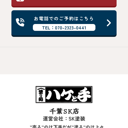
お電話でのご予約はこちら
TEL：070-2323-0441
千葉SK店
運営会社：SK塗装
”売る”のは下手だが”塗る”のは上々