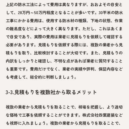
上記の防水工法によって費用は異なりますが、おおよその目安と
して、28万円～50万円程度となることが多いです。30平米の防水
工事にかかる費用は、使用する防水材の種類、下地の状態、作業
の難易度などによって大きく異なります。ただし、これはあくま
で目安であり、実際の費用は業者に見積もりを依頼して確認する
必要があります。見積もりを依頼する際には、複数の業者から見
積もりを取り、比較検討することが大切です。また、見積もりの
内訳をしっかりと確認し、不明な点があれば業者に質問すること
も重要です。費用だけでなく、業者の実績や評判、保証内容など
も考慮して、総合的に判断しましょう。
3-3.見積もりを複数社から取るメリット
複数の業者から見積もりを取ることで、相場を把握し、より適切
な価格で工事を依頼することができます。株式会社四葉建装など
も視野に入れましょう。複数の業者から見積もりを取ることで、