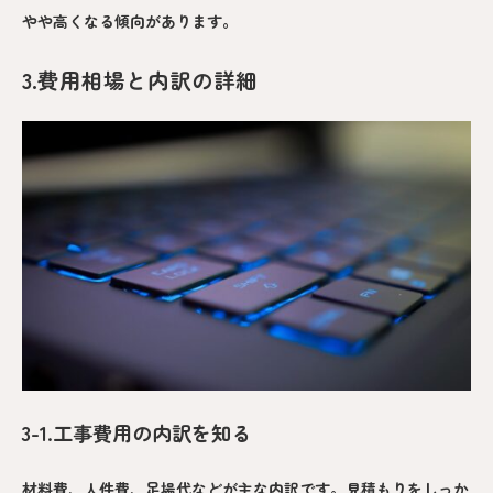
やや高くなる傾向があります。
3.費用相場と内訳の詳細
3-1.工事費用の内訳を知る
材料費、人件費、足場代などが主な内訳です。見積もりをしっか