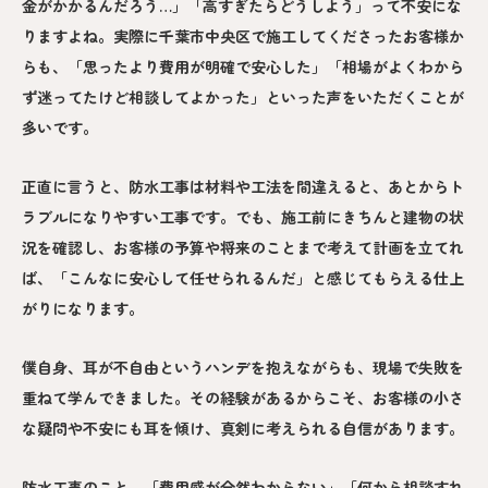
金がかかるんだろう…」「高すぎたらどうしよう」って不安にな
りますよね。実際に千葉市中央区で施工してくださったお客様か
らも、「思ったより費用が明確で安心した」「相場がよくわから
ず迷ってたけど相談してよかった」といった声をいただくことが
多いです。
正直に言うと、防水工事は材料や工法を間違えると、あとからト
ラブルになりやすい工事です。でも、施工前にきちんと建物の状
況を確認し、お客様の予算や将来のことまで考えて計画を立てれ
ば、「こんなに安心して任せられるんだ」と感じてもらえる仕上
がりになります。
僕自身、耳が不自由というハンデを抱えながらも、現場で失敗を
重ねて学んできました。その経験があるからこそ、お客様の小さ
な疑問や不安にも耳を傾け、真剣に考えられる自信があります。
防水工事のこと、「費用感が全然わからない」「何から相談すれ