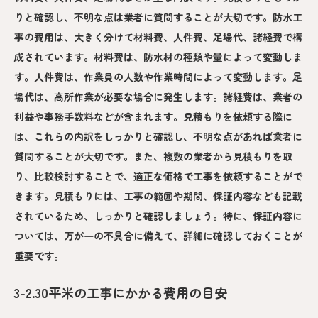
りと確認し、不明な点は業者に質問することが大切です。防水工
事の費用は、大きく分けて材料費、人件費、足場代、諸経費で構
成されています。材料費は、防水材の種類や量によって変動しま
す。人件費は、作業員の人数や作業時間によって変動します。足
場代は、高所作業が必要な場合に発生します。諸経費は、業者の
利益や事務手数料などが含まれます。見積もりを依頼する際に
は、これらの内訳をしっかりと確認し、不明な点があれば業者に
質問することが大切です。また、複数の業者から見積もりを取
り、比較検討することで、適正な価格で工事を依頼することがで
きます。見積もりには、工事の範囲や期間、保証内容なども記載
されているため、しっかりと確認しましょう。特に、保証内容に
ついては、万が一の不具合に備えて、詳細に確認しておくことが
重要です。
3-2.30平米の工事にかかる費用の目安