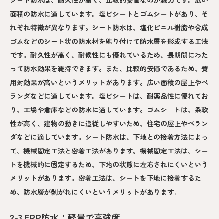
面積の防水に適しています。塩ビシートとゴムシートがあり、そ
れぞれ特徴が異なります。シート防水は、塩化ビニル樹脂や合成
ゴムなどのシート状の防水材を貼り付けて防水層を形成する工法
です。耐久性が高く、耐候性にも優れているため、長期間にわた
って防水効果を維持できます。また、比較的安価であるため、費
用対効果が高いというメリットがあります。広い面積の屋上やベ
ランダなどに適しています。塩ビシートは、耐薬品性に優れてお
り、工場や倉庫などの防水に適しています。ゴムシートは、柔軟
性が高く、建物の動きに追従しやすいため、住宅の屋上やベラン
ダなどに適しています。シート防水は、下地との接着方法によっ
て、機械固定工法と密着工法があります。機械固定工法は、シー
トを機械的に固定するため、下地の状態に左右されにくいという
メリットがあります。密着工法は、シートを下地に接着するた
め、防水層が剥がれにくいというメリットがあります。
2-3.FRP防水：軽量で高強度