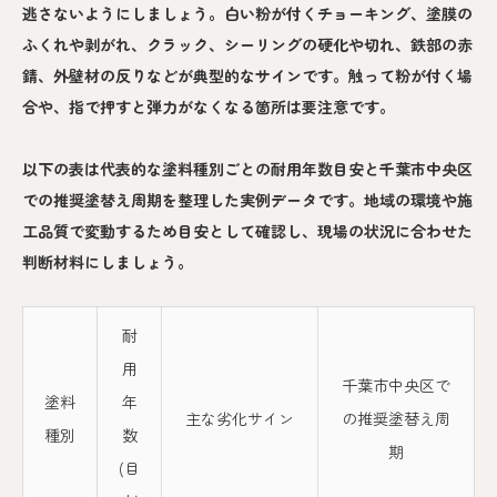
逃さないようにしましょう。白い粉が付くチョーキング、塗膜の
ふくれや剥がれ、クラック、シーリングの硬化や切れ、鉄部の赤
錆、外壁材の反りなどが典型的なサインです。触って粉が付く場
合や、指で押すと弾力がなくなる箇所は要注意です。
以下の表は代表的な塗料種別ごとの耐用年数目安と千葉市中央区
での推奨塗替え周期を整理した実例データです。地域の環境や施
工品質で変動するため目安として確認し、現場の状況に合わせた
判断材料にしましょう。
耐
用
千葉市中央区で
塗料
年
主な劣化サイン
の推奨塗替え周
種別
数
期
(目