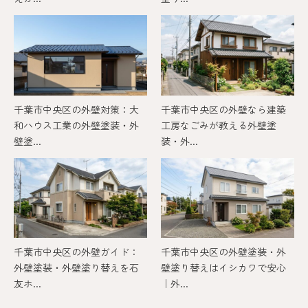
千葉市中央区の外壁対策：大
千葉市中央区の外壁なら建築
和ハウス工業の外壁塗装・外
工房なごみが教える外壁塗
壁塗...
装・外...
千葉市中央区の外壁ガイド：
千葉市中央区の外壁塗装・外
外壁塗装・外壁塗り替えを石
壁塗り替えはイシカワで安心
友ホ...
｜外...