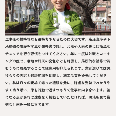
工事後の維持管理も長持ちさせるために大切です。高圧洗浄や下
地補修の履歴を写真や報告書で残し、台風や大雨の後には簡単な
チェックを行う習慣をつけてください。年に一度は外観とコーキ
ングの痩せ、目地や軒天の変色などを確認し、局所的な補修で済
むうちに対処することで総費用を抑えられます。業者選びでは見
積もりの内訳と保証範囲を比較し、施工品質を優先してくださ
い。私は日々の現場で培った経験を元に、謙虚な姿勢でわかりや
すく寄り添い、恩を行動で返すつもりで仕事に向き合います。気
になる点があれば遠慮なく相談していただければ、現地を見て最
適な計画を一緒に立てます。