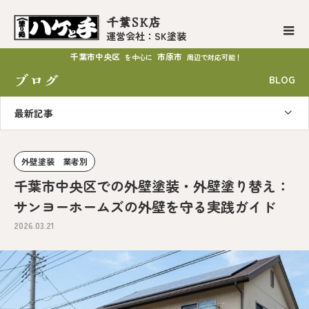
千葉SK店
運営会社：SK塗装
千葉市中央区
市原市
を中心に
周辺で対応可能！
ブログ
BLOG
最新記事
外壁塗装 業者別
千葉市中央区での外壁塗装・外壁塗り替え：
サンヨーホームズの外壁を守る実践ガイド
2026.03.21