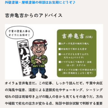
外壁塗装・屋根塗装の相談はお気軽にどうぞ♪
吉井亀吉からのアドバイス
オイラぁ吉井亀吉だ。この記事、しっかり読んだぞ。千葉中央区
の海風や塩害、湿度による塗膜劣化やチョーキング、シーリング
切れの話は現場叩き上げの職人の目から見てもその通りだ。方向
や植栽で劣化の出方が変わる点、触診や部分試験で判断する重要