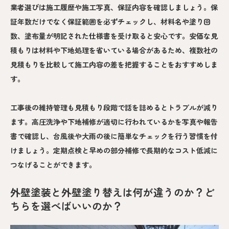
業者選びは施工履歴や施工写真、保証内容を確認しましょう。保
証年数だけでなく保証範囲を必ずチェックし、材料名や塗り回
数、塗布量が明記された仕様書を受け取ると安心です。安価な見
積もりは材料や下地処理を省いている場合があるため、複数社の
見積もりを比較して施工内容の差を把握することをおすすめしま
す。
工事後の維持管理も見積もり段階で話を詰めるとトラブルが減り
ます。高圧洗浄や下地補修が適切に行われているかを写真や報告
書で確認し、台風後や大雨の後に簡単なチェックを行う習慣を付
けましょう。定期点検と早めの部分補修で長期的なコスト低減に
つなげることができます。
外壁塗装と外壁塗り替えは何が違うのか？ど
ちらを選べばいいのか？