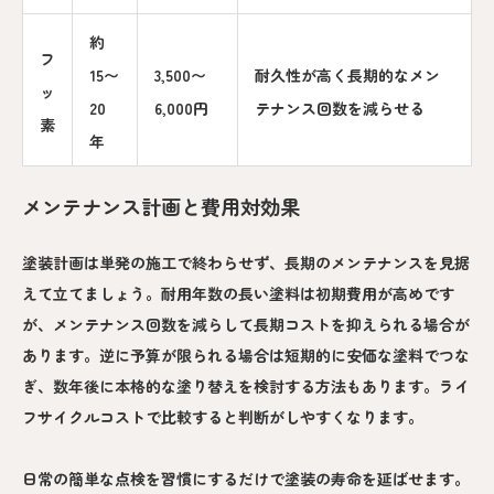
約
フ
15〜
3,500〜
耐久性が高く長期的なメン
ッ
20
6,000円
テナンス回数を減らせる
素
年
メンテナンス計画と費用対効果
塗装計画は単発の施工で終わらせず、長期のメンテナンスを見据
えて立てましょう。耐用年数の長い塗料は初期費用が高めです
が、メンテナンス回数を減らして長期コストを抑えられる場合が
あります。逆に予算が限られる場合は短期的に安価な塗料でつな
ぎ、数年後に本格的な塗り替えを検討する方法もあります。ライ
フサイクルコストで比較すると判断がしやすくなります。
日常の簡単な点検を習慣にするだけで塗装の寿命を延ばせます。