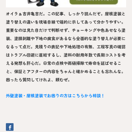
オイラぁ吉井亀吉だ。この記事、しっかり読んだぞ。屋根塗装と
塗り替えの違いを現場目線で端的に示してあって分かりやすい。
重要なのは見た目だけで判断せず、チョーキングや色あせなら塗
装、塗膜剥離や下地の腐食があるなら全面的な塗り替えが必要に
なるって点だ。見積りの表記や下地処理の有無、工程写真の確認
はトラブル回避に直結するし、塗料の耐用年数で長期コストを考
える発想も肝心だ。日常の点検や雨樋掃除で寿命を延ばせるこ
と、保証とアフターの内容をちゃんと確かめることも忘れんな。
困ったら質問してけれよ、頼むぜ。
外壁塗装・屋根塗装でお困りの方はこちらから相談！