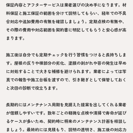
保証内容とアフターサービスは業者選びの決め手になります。材
料保証と施工保証の範囲を分けて説明してもらい、経年での不具
合対応や追加費用の有無を確認しましょう。定期点検の有無や、
その際の費用や対応範囲を契約書に明記してもらうと安心感が高
まります。
施工後は自分でも定期チェックを行う習慣をつけると長持ちしま
す。屋根の反りや棟部分の劣化、塗膜の剥がれや苔の発生は早め
に対処することで大きな補修を避けられます。業者によっては写
真での報告や施工台帳を渡すので、引き継ぎとして保管しておく
と次回の診断で役立ちます。
長期的にはメンテナンス周期を見据えた提案を出してくれる業者
が信頼しやすいです。数年ごとの軽微な点検や清掃で寿命が延び
るケースが多いため、契約時に将来のメンテナンス計画を相談し
ましょう。最終的には見積もり、説明の透明さ、施工後の対応力