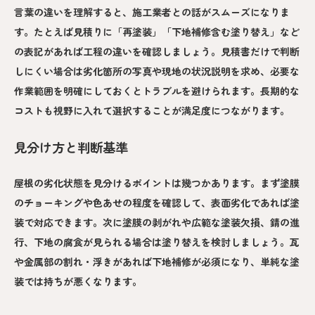
言葉の違いを理解すると、施工業者との話がスムーズになりま
す。たとえば見積りに「再塗装」「下地補修含む塗り替え」など
の表記があれば工程の違いを確認しましょう。見積書だけで判断
しにくい場合は劣化箇所の写真や現地の状況説明を求め、必要な
作業範囲を明確にしておくとトラブルを避けられます。長期的な
コストも視野に入れて選択することが満足度につながります。
見分け方と判断基準
屋根の劣化状態を見分けるポイントは幾つかあります。まず塗膜
のチョーキングや色あせの程度を確認して、表面劣化であれば塗
装で対応できます。次に塗膜の剥がれや広範な塗装欠損、錆の進
行、下地の腐食が見られる場合は塗り替えを検討しましょう。瓦
や金属部の割れ・浮きがあれば下地補修が必須になり、単純な塗
装では持ちが悪くなります。