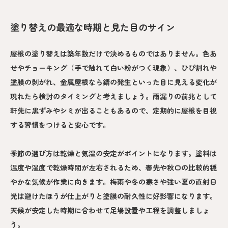
塗り替えの最適な時期と見た目のサイン
屋根の塗り替えは築年数だけで決めるものではありません。色あ
せやチョーキング（手で触れて白い粉がつく現象）、ひび割れや
塗膜の剥がれ、金属屋根なら錆の発生といった目に見える変化が
現れたら検討のタイミングと考えましょう。雨漏りの前兆として
軒先に黒ずみやシミが出ることもあるので、定期的に屋根を目視
する習慣をつけると安心です。
季節の選び方は乾燥と気温の安定がポイントになります。塗料は
温度や湿度で乾燥時間が左右されるため、春先や秋口の比較的穏
やかな気候が作業に向きます。梅雨や冬の寒さや強い夏の直射日
光は避けたほうが仕上がりと塗膜の耐久性に好影響になります。
天候が安定した時期に合わせて足場設置や工程を調整しましょ
う。