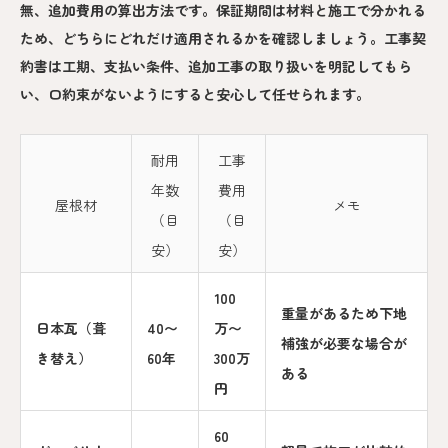
無、追加費用の算出方法です。保証期間は材料と施工で分かれる
ため、どちらにどれだけ適用されるかを確認しましょう。工事契
約書は工期、支払い条件、追加工事の取り扱いを明記してもら
い、口約束がないようにすると安心して任せられます。
耐用
工事
年数
費用
屋根材
メモ
（目
（目
安）
安）
100
重量があるため下地
日本瓦（葺
40〜
万〜
補強が必要な場合が
き替え）
60年
300万
ある
円
60