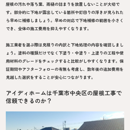
屋根の汚れや落ち葉、雨樋の詰まりを放置しないことが大切で
す。部分的に下地が露出している箇所や釘回りの浮きが見られた
ら早めに補修しましょう。早めの対応で下地補修の範囲を小さく
でき、全体の施工費用を抑えやすくなります。
施工業者を選ぶ際は見積りの内訳と下地処理の内容を確認しまし
ょう。塗料の種類だけでなく下塗り・中塗り・上塗りの工程や使
用材料のグレードをチェックすると比較がしやすくなります。保
証期間やアフターフォローの有無も考慮し、数年後の追加費用を
見越した選択をすることが安心につながります。
アイディホームは千葉市中央区の屋根工事で
信頼できるのか？