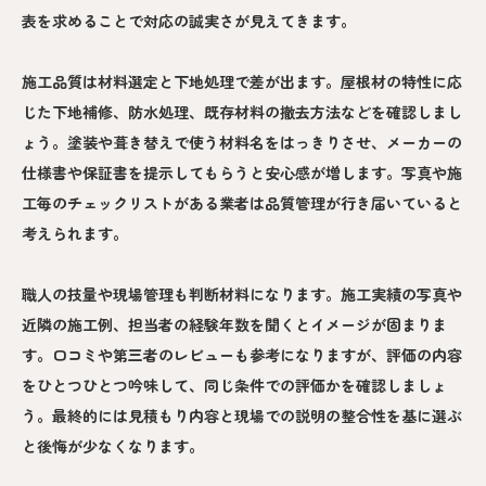
表を求めることで対応の誠実さが見えてきます。
施工品質は材料選定と下地処理で差が出ます。屋根材の特性に応
じた下地補修、防水処理、既存材料の撤去方法などを確認しまし
ょう。塗装や葺き替えで使う材料名をはっきりさせ、メーカーの
仕様書や保証書を提示してもらうと安心感が増します。写真や施
工毎のチェックリストがある業者は品質管理が行き届いていると
考えられます。
職人の技量や現場管理も判断材料になります。施工実績の写真や
近隣の施工例、担当者の経験年数を聞くとイメージが固まりま
す。口コミや第三者のレビューも参考になりますが、評価の内容
をひとつひとつ吟味して、同じ条件での評価かを確認しましょ
う。最終的には見積もり内容と現場での説明の整合性を基に選ぶ
と後悔が少なくなります。