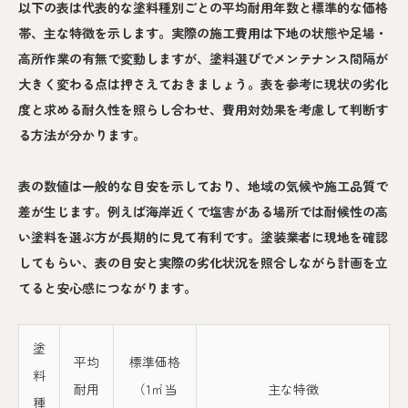
以下の表は代表的な塗料種別ごとの平均耐用年数と標準的な価格
帯、主な特徴を示します。実際の施工費用は下地の状態や足場・
高所作業の有無で変動しますが、塗料選びでメンテナンス間隔が
大きく変わる点は押さえておきましょう。表を参考に現状の劣化
度と求める耐久性を照らし合わせ、費用対効果を考慮して判断す
る方法が分かります。
表の数値は一般的な目安を示しており、地域の気候や施工品質で
差が生じます。例えば海岸近くで塩害がある場所では耐候性の高
い塗料を選ぶ方が長期的に見て有利です。塗装業者に現地を確認
してもらい、表の目安と実際の劣化状況を照合しながら計画を立
てると安心感につながります。
塗
平均
標準価格
料
耐用
（1㎡当
主な特徴
種