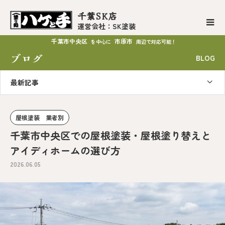
千葉SK店
運営会社：SK塗装
千葉市中央区
市原市
を中心に
周辺で対応可能！
ブログ
BLOG
最新記事
屋根塗装 業者別
千葉市中央区での屋根塗装・屋根塗り替えと
アイディホームの選び方
2026.06.05