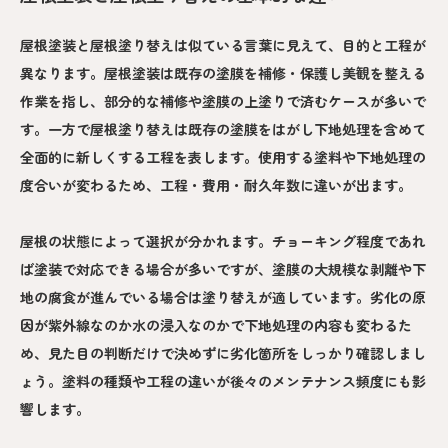
屋根塗装と屋根塗り替えは似ている言葉に見えて、目的と工程が
異なります。屋根塗装は既存の塗膜を補修・保護し美観を整える
作業を指し、部分的な補修や塗膜の上塗りで済むケースが多いで
す。一方で屋根塗り替えは既存の塗膜をはがし下地処理を含めて
全面的に新しくする工程を表します。使用する塗料や下地処理の
度合いが変わるため、工程・費用・耐久年数に違いが出ます。
屋根の状態によって選択が分かれます。チョーキング程度であれ
ば塗装で対応できる場合が多いですが、塗膜の大規模な剥離や下
地の腐食が進んでいる場合は塗り替えが適しています。劣化の原
因が紫外線なのか水の浸入なのかで下地処理の内容も変わるた
め、見た目の判断だけで決めずに劣化箇所をしっかり確認しまし
ょう。塗料の種類や工程の違いが後々のメンテナンス頻度にも影
響します。