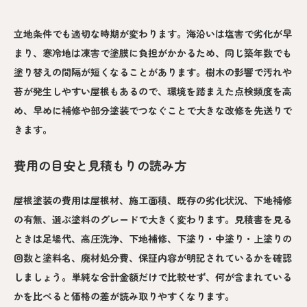
立地条件でも適切な時期が変わります。海沿いは塩害で劣化が早
まり、寒冷地は凍害で塗膜に負担がかかるため、同じ築年数でも
塗り替えの間隔が短くなることがあります。樹木の影響で汚れや
苔が発生しやすい屋根もあるので、環境を踏まえた点検頻度を高
め、早めに補修や部分塗装でつなぐことで大きな改修を先送りで
きます。
費用の目安と見積もりの読み方
屋根塗装の費用は屋根材、施工面積、既存の劣化状況、下地補修
の有無、選ぶ塗料のグレードで大きく変わります。見積書を見る
ときは足場代、高圧洗浄、下地補修、下塗り・中塗り・上塗りの
回数と塗料名、廃材処分費、保証内容が明記されているかを確認
しましょう。単純な合計金額だけで比較せず、何が含まれている
かを比べると価格の差が読み取りやすくなります。