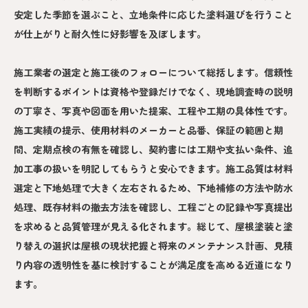
安定した季節を選ぶこと、立地条件に応じた塗料選びを行うこと
が仕上がりと耐久性に好影響を及ぼします。
施工業者の選定と施工後のフォローについて総括します。信頼性
を判断するポイントは資格や登録だけでなく、現地調査時の説明
の丁寧さ、写真や図面を用いた提案、工程や工期の具体性です。
施工実績の提示、使用材料のメーカーと品番、保証の範囲と期
間、定期点検の有無を確認し、契約書には工期や支払い条件、追
加工事の扱いを明記してもらうと安心できます。施工品質は材料
選定と下地処理で大きく左右されるため、下地補修の方法や防水
処理、既存材料の撤去方法を確認し、工程ごとの記録や写真提出
を求めると品質管理が見える化されます。総じて、屋根塗装と塗
り替えの選択は屋根の現状把握と将来のメンテナンス計画、見積
り内容の透明性を基に検討することが満足度を高める近道になり
ます。