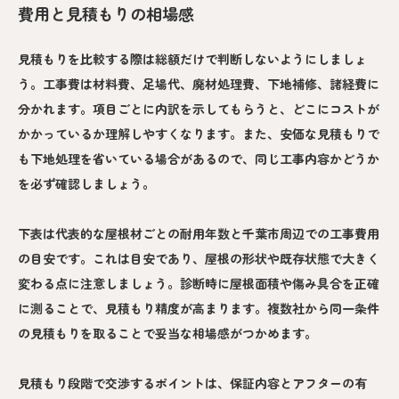
費用と見積もりの相場感
見積もりを比較する際は総額だけで判断しないようにしましょ
う。工事費は材料費、足場代、廃材処理費、下地補修、諸経費に
分かれます。項目ごとに内訳を示してもらうと、どこにコストが
かかっているか理解しやすくなります。また、安価な見積もりで
も下地処理を省いている場合があるので、同じ工事内容かどうか
を必ず確認しましょう。
下表は代表的な屋根材ごとの耐用年数と千葉市周辺での工事費用
の目安です。これは目安であり、屋根の形状や既存状態で大きく
変わる点に注意しましょう。診断時に屋根面積や傷み具合を正確
に測ることで、見積もり精度が高まります。複数社から同一条件
の見積もりを取ることで妥当な相場感がつかめます。
見積もり段階で交渉するポイントは、保証内容とアフターの有