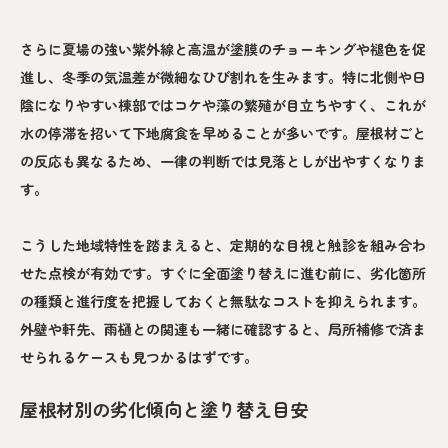
さらに夏場の強い紫外線と高温が塗膜のチョーキングや褪色を促
進し、冬季の気温差が微細なひび割れを生みます。特に北側や日
陰になりやすい棟部ではコケや藻の繁殖が目立ちやすく、これが
水の停滞を招いて下地腐食を早めることが多いです。屋根材ごと
の反応も異なるため、一律の判断では見落としが出やすくなりま
す。
こうした地域特性を踏まえると、定期的な目視と触診を組み合わ
せた点検が有効です。すぐに全面塗り替えに進む前に、劣化箇所
の種類と進行度を把握しておくと無駄なコストを抑えられます。
外壁や軒先、雨樋との関連も一緒に確認すると、局所補修で済ま
せられるケースも見つかるはずです。
屋根材別の劣化傾向と塗り替え目安