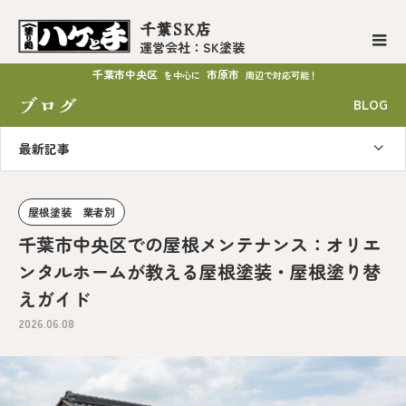
千葉SK店
運営会社：SK塗装
千葉市中央区
市原市
を中心に
周辺で対応可能！
ブログ
BLOG
最新記事
屋根塗装 業者別
千葉市中央区での屋根メンテナンス：オリエ
ンタルホームが教える屋根塗装・屋根塗り替
えガイド
2026.06.08