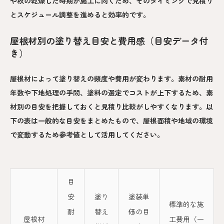
や秋の乾燥した時期が施工に向くため、そのタイミングで見積り
とスケジュール調整を進めると効率的です。
屋根材別の塗り替え目安と費用感（目安データ付
き）
屋根材によって塗り替えの頻度や費用が変わります。素材の耐用
年数や下地処理の手間、塗料の選定でコストが上下するため、素
材別の目安を把握しておくと見積り比較がしやすくなります。以
下の表は一般的な目安をまとめたもので、屋根面積や地域の環境
で変動するため参考値として活用してください。
目
安
塗り
塗装単
標準的な施
耐
替え
価の目
屋根材
工費用（一