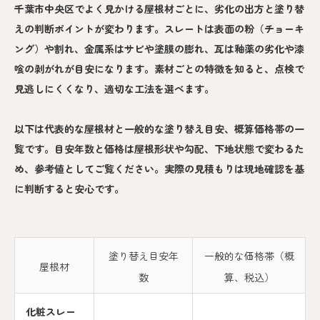
千葉市中央区でよく見かける屋根材ごとに、劣化の出方と塗り替
えの判断ポイントが変わります。スレートは表面の粉（チョーキ
ング）や割れ、金属系はサビや塗膜の膨れ、瓦は釉薬の劣化や漆
喰の剥がれが目安になります。素材ごとの特徴を知ると、点検で
見逃しにくくなり、適切な工法を選べます。
以下は代表的な屋根材と一般的な塗り替え目安、概算価格帯の一
覧です。目安年数と価格は屋根形状や勾配、下地状態で変わるた
め、参考値としてご覧ください。実際の見積もりは現地確認を基
に判断すると安心です。
塗り替え目安年
一般的な価格帯（概
屋根材
数
算、税込）
化粧スレー