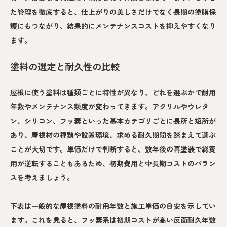
た管理を徹底すると、仕上がりの美しさだけでなく長期の塗膜保
護にもつながり、結果的にメンテナンスコストを抑えやすくなり
ます。
塗料の選定と耐久性の比較
屋根に使う塗料は種類ごとに特性が異なり、どれを選ぶかで耐用
年数やメンテナンス頻度が変わってきます。アクリルやウレタ
ン、シリコン、フッ素といった基本カテゴリごとに長所と短所が
あり、屋根材の種類や設置環境、求める耐久期間を踏まえて選ぶ
ことが大切です。単価だけで判断すると、数年後の再塗装で総費
用が逆転することもあるため、初期費用と中長期コストのバラン
スを考えましょう。
下表は一般的な屋根塗料の耐用年数と施工単価の目安を示してい
ます。これを見ると、フッ素系は初期コストが高い反面耐久年数