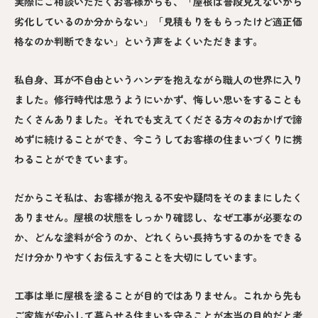
実際にご相談いただくお客様からも、「屋根は普段見えないから
劣化しているのか分からない」「見積もりをもらったけど適正価
格なのか判断できない」という声をよくいただきます。
私自身、耳が不自由というハンデを抱えながら職人の世界に入り
ました。修行時代は思うようにいかず、悔しい思いをすることも
たくさんありました。それでも支えてくださる方々のおかげで諦
めずに続けることができ、今こうしてお客様の住まいづくりに携
わることができています。
だからこそ私は、お客様が抱える不安や疑問をそのままにしたく
ありません。屋根の状態をしっかり確認し、なぜ工事が必要なの
か、どんな塗料が合うのか、どれくらい長持ちするのかをできる
だけ分かりやすくお伝えすることを大切にしています。
工事は単に屋根を塗ることが目的ではありません。これから先も
ご家族が安心して暮らせる住まいを守ることが本当の目的だと考