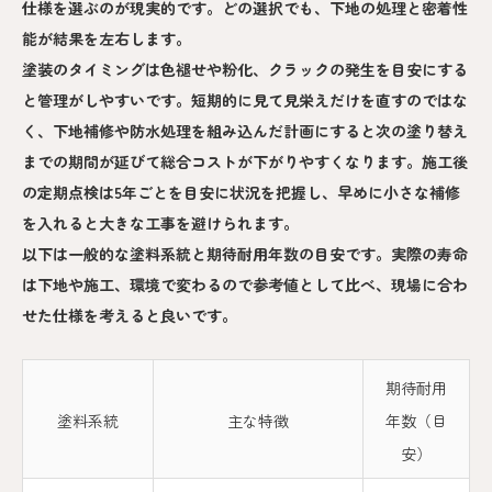
仕様を選ぶのが現実的です。どの選択でも、下地の処理と密着性
能が結果を左右します。
塗装のタイミングは色褪せや粉化、クラックの発生を目安にする
と管理がしやすいです。短期的に見て見栄えだけを直すのではな
く、下地補修や防水処理を組み込んだ計画にすると次の塗り替え
までの期間が延びて総合コストが下がりやすくなります。施工後
の定期点検は5年ごとを目安に状況を把握し、早めに小さな補修
を入れると大きな工事を避けられます。
以下は一般的な塗料系統と期待耐用年数の目安です。実際の寿命
は下地や施工、環境で変わるので参考値として比べ、現場に合わ
せた仕様を考えると良いです。
期待耐用
塗料系統
主な特徴
年数（目
安）