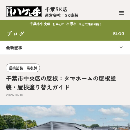
千葉SK店
運営会社：SK塗装
千葉市中央区
市原市
を中心に
周辺で対応可能！
ブログ
BLOG
最新記事
屋根塗装 業者別
千葉市中央区の屋根：タマホームの屋根塗
装・屋根塗り替えガイド
2026.06.18