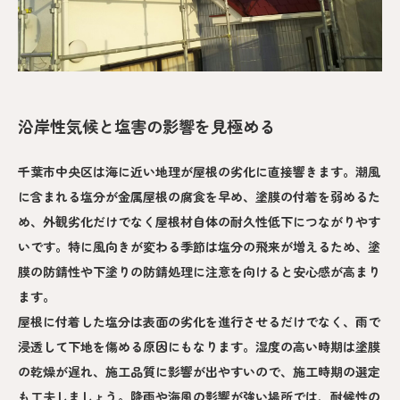
沿岸性気候と塩害の影響を見極める
千葉市中央区は海に近い地理が屋根の劣化に直接響きます。潮風
に含まれる塩分が金属屋根の腐食を早め、塗膜の付着を弱めるた
め、外観劣化だけでなく屋根材自体の耐久性低下につながりやす
いです。特に風向きが変わる季節は塩分の飛来が増えるため、塗
膜の防錆性や下塗りの防錆処理に注意を向けると安心感が高まり
ます。
屋根に付着した塩分は表面の劣化を進行させるだけでなく、雨で
浸透して下地を傷める原因にもなります。湿度の高い時期は塗膜
の乾燥が遅れ、施工品質に影響が出やすいので、施工時期の選定
も工夫しましょう。降雨や海風の影響が強い場所では、耐候性の