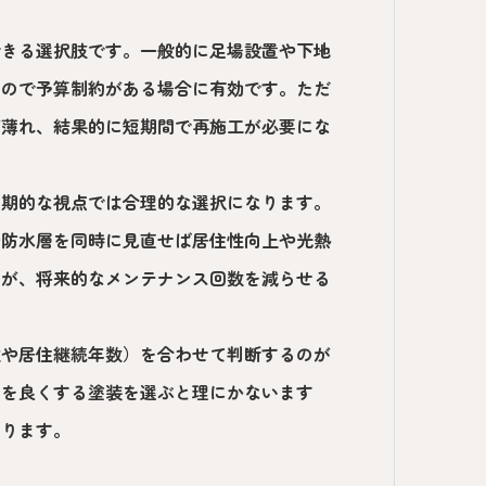
できる選択肢です。一般的に足場設置や下地
いので予算制約がある場合に有効です。ただ
が薄れ、結果的に短期間で再施工が必要にな
長期的な視点では合理的な選択になります。
や防水層を同時に見直せば居住性向上や光熱
すが、将来的なメンテナンス回数を減らせる
性や居住継続年数）を合わせて判断するのが
えを良くする塗装を選ぶと理にかないます
まります。