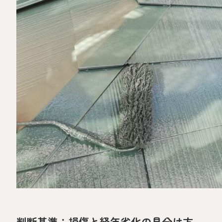
判断基準：損傷と経年劣化の見分け方