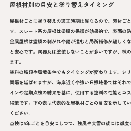
屋根材別の目安と塗り替えタイミング
屋根材ごとに塗り替えの適正時期は異なるので、素材ご
す。スレート系の屋根は塗膜の保護が効果的で、表面の
金属屋根は塗膜の剥がれや錆が進むと局所補修が難しく
と安心です。陶器瓦は塗装しないことが多いですが、棟
ます。
塗料の種類や環境条件でもタイミングが変わります。シ
間隔を延ばせますが、海岸近くや強い日照地帯ではそれ
インや定期点検の結果を基に、使用する塗料の性能とコ
得策です。下の表は代表的な屋根材ごとの目安を示して
ください。
点検は5年ごとを目安にしつつ、強風や大雪の後には都度