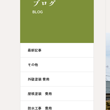
ブログ
BLOG
最新記事
その他
外壁塗装 費用
屋根塗装 費用
防水工事 費用