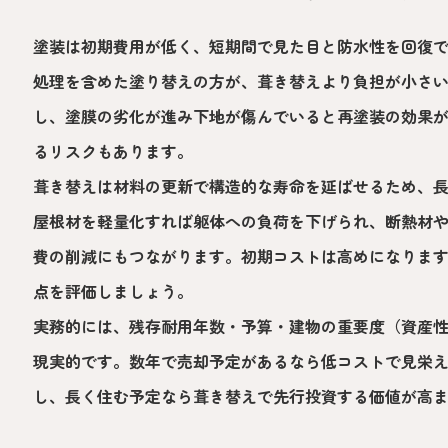
塗装は初期費用が低く、短期間で見た目と防水性を回復
処理を含めた塗り替えの方が、葺き替えより負担が小さ
し、塗膜の劣化が進み下地が傷んでいると再塗装の効果
るリスクもあります。
葺き替えは材料の更新で構造的な寿命を延ばせるため、
屋根材を軽量化すれば躯体への負荷を下げられ、断熱材
費の削減にもつながります。初期コストは高めになりま
点を評価しましょう。
実務的には、残存耐用年数・予算・建物の重要度（資産
現実的です。数年で売却予定があるなら低コストで見栄
し、長く住む予定なら葺き替えで先行投資する価値が高