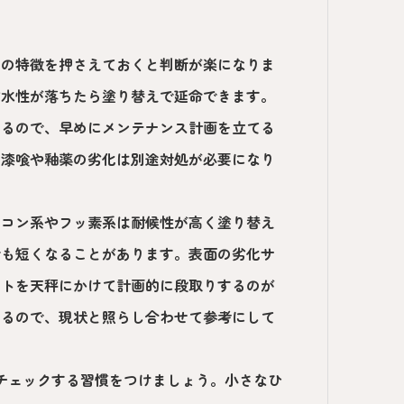
との特徴を押さえておくと判断が楽になりま
防水性が落ちたら塗り替えで延命できます。
なるので、早めにメンテナンス計画を立てる
の漆喰や釉薬の劣化は別途対処が必要になり
リコン系やフッ素系は耐候性が高く塗り替え
でも短くなることがあります。表面の劣化サ
ストを天秤にかけて計画的に段取りするのが
いるので、現状と照らし合わせて参考にして
チェックする習慣をつけましょう。小さなひ