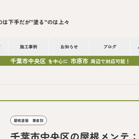
のは下手だが”塗る”のは上々
て
施工事例
お知らせ
ブログ
千葉市中央区
市原市
を中心に
周辺で対応可能！
屋根塗装 業者別
千葉市中央区の屋根メンテ