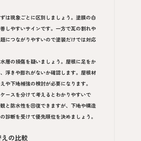
まずは現象ごとに区別しましょう。塗膜の白
改善しやすいサインです。一方で瓦の割れや
問題につながりやすいので塗装だけでは対応
防水層の損傷を疑いましょう。屋根に足をか
か、浮きや膨れがないか確認します。屋根材
替えや下地補強の検討が必要になります。
なケースを分けて考えるとわかりやすいで
美観と防水性を回復できますが、下地や構造
ロの診断を受けて優先順位を決めましょう。
替えの比較