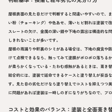
屋根表面の見た目だけで判断すると間違いやすいので、
い粉（チョーキング）や色あせ、薄いヒビ割れは塗装で
スレートの欠け、金属の深い錆や下地の露出は構造的な
しきれないことが多いです。
屋根の雨漏りや軒裏のシミがある場合は、下地の腐食や
けて点検できるなら、触ってみて塗膜がボロボロ落ちる
が柔らかくなっている・たわむ感触があるときは、葺き
総合的には、塗装で延命できるケースと塗り替えが妥当
す。見た目の劣化だけなら塗り替えでコストを抑えつつ
に問題があれば塗装は一時しのぎになりがちなので、プ
コストと効果のバランス：塗装と全面葺き