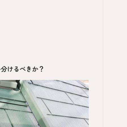
？
い分けるべきか？